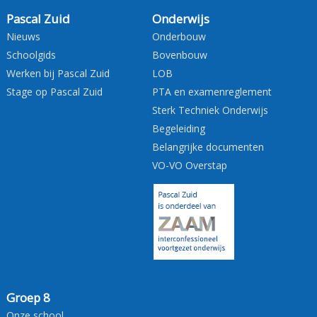
Pascal Zuid
Onderwijs
Nieuws
Onderbouw
Schoolgids
Bovenbouw
Werken bij Pascal Zuid
LOB
Stage op Pascal Zuid
PTA en examenreglement
Sterk Techniek Onderwijs
Begeleiding
Belangrijke documenten
VO-VO Overstap
Groep 8
Onze school