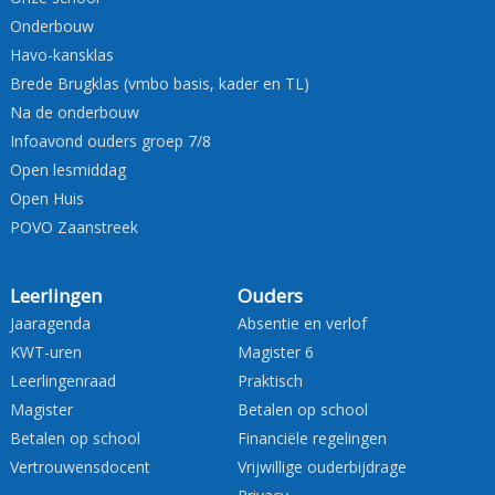
Onderbouw
Havo-kansklas
Brede Brugklas (vmbo basis, kader en TL)
Na de onderbouw
Infoavond ouders groep 7/8
Open lesmiddag
Open Huis
POVO Zaanstreek
Leerlingen
Ouders
Jaaragenda
Absentie en verlof
KWT-uren
Magister 6
Leerlingenraad
Praktisch
Magister
Betalen op school
Betalen op school
Financiële regelingen
Vertrouwensdocent
Vrijwillige ouderbijdrage