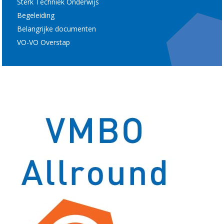
Sterk Techniek Onderwijs
Begeleiding
Belangrijke documenten
VO-VO Overstap